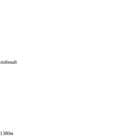
ослойный
/1380м