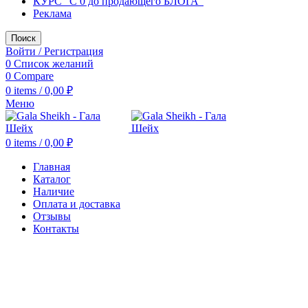
КУРС "С 0 до продающего БЛОГА"
Реклама
Поиск
Войти / Регистрация
0
Список желаний
0
Compare
0
items
/
0,00
₽
Меню
0
items
/
0,00
₽
Главная
Каталог
Наличие
Оплата и доставка
Отзывы
Контакты