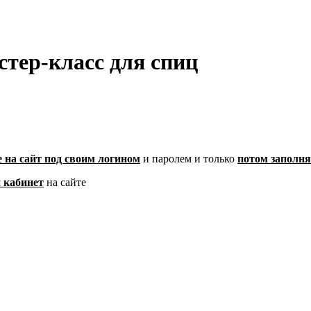
ер-класс для спиц
е на сайт под своим логином
и паролем
и только
потом заполня
 кабинет
на сайте