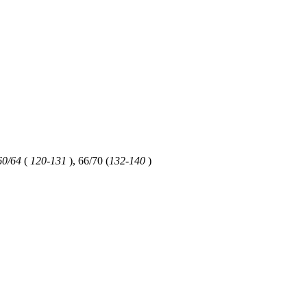
60/64
(
120-131
), 66/70 (
132-140
)