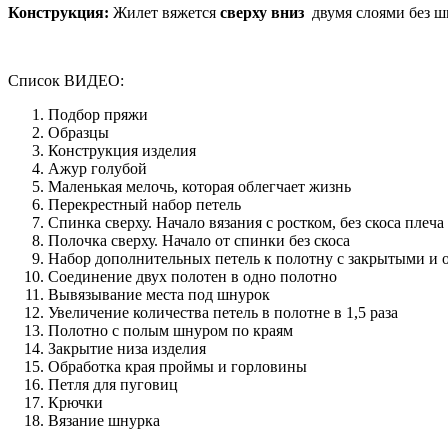
Конструкция:
Жилет вяжется
сверху вниз
двумя слоями без ш
Список ВИДЕО:
Подбор пряжи
Образцы
Конструкция изделия
Ажур голубой
Маленькая мелочь, которая облегчает жизнь
Перекрестный набор петель
Спинка сверху. Начало вязания с ростком, без скоса плеча
Полочка сверху. Начало от спинки без скоса
Набор дополнительных петель к полотну с закрытыми и
Соединение двух полотен в одно полотно
Вывязывание места под шнурок
Увеличение количества петель в полотне в 1,5 раза
Полотно с полым шнуром по краям
Закрытие низа изделия
Обработка края проймы и горловины
Петля для пуговиц
Крючки
Вязание шнурка