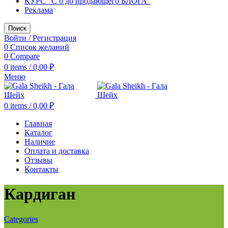
КУРС "С 0 до продающего БЛОГА"
Реклама
Поиск
Войти / Регистрация
0
Список желаний
0
Compare
0
items
/
0,00
₽
Меню
0
items
/
0,00
₽
Главная
Каталог
Наличие
Оплата и доставка
Отзывы
Контакты
Кардиган
Categories