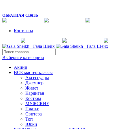
8 (925) 054-02-67
mk_galasheikh@mail.ru
ОБРАТНАЯ СВЯЗЬ
Контакты
Выберите категорию
Акции
ВСЕ мастер-классы
Аксессуары
Джемпер
Жилет
Кардиган
Костюм
МУЖСКИЕ
Платье
Свитера
Топ
Юбки