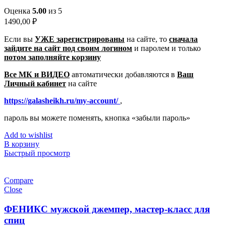
Оценка
5.00
из 5
1490,00
₽
Если вы
УЖЕ зарегистрированы
на сайте, то
сначала
зайдите на сайт под своим логином
и паролем
и только
потом заполняйте корзину
Все МК и ВИДЕО
автоматически добавляются в
Ваш
Личный кабинет
на сайте
https://galasheikh.ru/my-account/
,
пароль вы можете поменять, кнопка «забыли пароль»
Add to wishlist
В корзину
Быстрый просмотр
Compare
Close
ФЕНИКС мужской джемпер, мастер-класс для
спиц