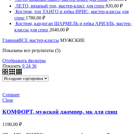
ЛЕТО, вязаный топ, мастер-класс для спиц
820,00
₽
Костюм, топ ТАНГО и юбка ИРИС, мастер-классы для
спиц
1780,00
₽
Костюм, кардиган ШАРМЕЛЬ и юбка АРИЭЛЬ, мастер-
классы для спиц
2040,00
₽
Главная
ВСЕ мастер-классы
МУЖСКИЕ
Показаны все результаты (5)
Отображать фильтры
Показать
9
24
36
Compare
Close
КОМФОРТ, мужской джемпер, мк для спиц
1190,00
₽