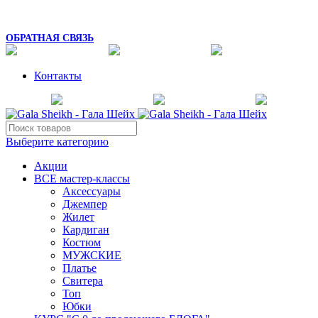
8 (925) 054-02-67
mk_galasheikh@mail.ru
ОБРАТНАЯ СВЯЗЬ
Контакты
Выберите категорию
Акции
ВСЕ мастер-классы
Аксессуары
Джемпер
Жилет
Кардиган
Костюм
МУЖСКИЕ
Платье
Свитера
Топ
Юбки