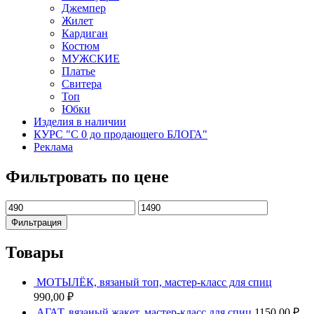
Джемпер
Жилет
Кардиган
Костюм
МУЖСКИЕ
Платье
Свитера
Топ
Юбки
Изделия в наличии
КУРС "С 0 до продающего БЛОГА"
Реклама
Фильтровать по цене
Минимальная
Максимальная
цена
цена
Фильтрация
Товары
МОТЫЛЁК, вязаный топ, мастер-класс для спиц
990,00
₽
АГАТ, вязаный жакет, мастер-класс для спиц
1150,00
₽