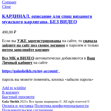
Compare
Close
КАРДИНАЛ, описание для спиц вязаного
мужского кардигана, БЕЗ ВИДЕО
490,00
₽
Если вы
УЖЕ зарегистрированы
на сайте, то
сначала
зайдите на сайт под своим логином
и паролем
и только
потом заполняйте корзину
Все МК и ВИДЕО
автоматически добавляются в
Ваш
Личный кабинет
на сайте
https://galasheikh.ru/my-account/
,
пароль вы можете поменять, кнопка «забыли пароль»
Add to wishlist
В корзину
Быстрый просмотр
Gala Sheikh
2021г. Все права защищены ©. All right reserved ©
Оплата и доставка
Политика конфиденциальности
Пользовательское соглашение