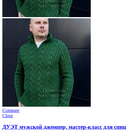
Compare
Close
ДУЭТ мужской джемпер, мастер-класс для спиц