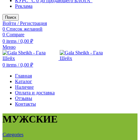
КУРС "С 0 до продающего БЛОГА"
Реклама
Поиск
Войти / Регистрация
0
Список желаний
0
Compare
0
items
/
0,00
₽
Меню
0
items
/
0,00
₽
Главная
Каталог
Наличие
Оплата и доставка
Отзывы
Контакты
МУЖСКИЕ
Categories