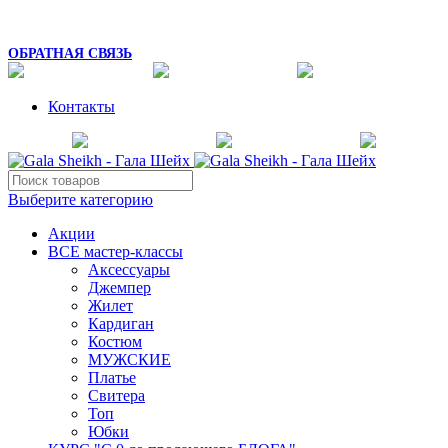
8 (925) 054-02-67
mk_galasheikh@mail.ru
ОБРАТНАЯ СВЯЗЬ
Контакты
Выберите категорию
Акции
ВСЕ мастер-классы
Аксессуары
Джемпер
Жилет
Кардиган
Костюм
МУЖСКИЕ
Платье
Свитера
Топ
Юбки