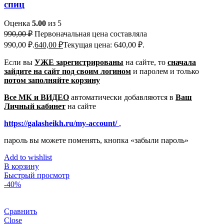
спиц
Оценка
5.00
из 5
990,00
₽
Первоначальная цена составляла
990,00 ₽.
640,00
₽
Текущая цена: 640,00 ₽.
Если вы
УЖЕ зарегистрированы
на сайте, то
сначала
зайдите на сайт под своим логином
и паролем
и только
потом заполняйте корзину
Все МК и ВИДЕО
автоматически добавляются в
Ваш
Личный кабинет
на сайте
https://galasheikh.ru/my-account/
,
пароль вы можете поменять, кнопка «забыли пароль»
Add to wishlist
В корзину
Быстрый просмотр
-40%
Сравнить
Close