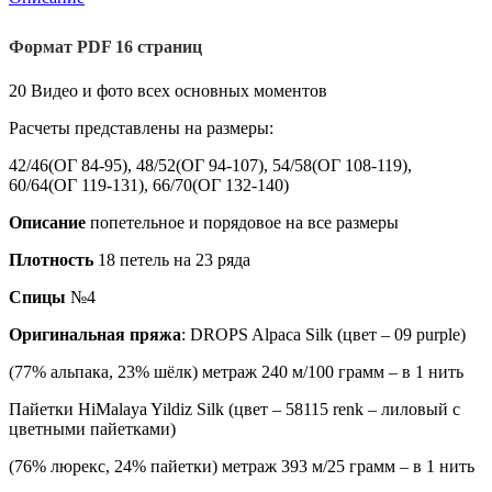
Формат PDF 16 страниц
20 Видео и фото всех основных моментов
Расчеты представлены на размеры:
42/46(ОГ 84-95), 48/52(ОГ 94-107), 54/58(ОГ 108-119),
60/64(ОГ 119-131), 66/70(ОГ 132-140)
Описание
попетельное и порядовое на все размеры
Плотность
18 петель на 23 ряда
Спицы
№4
Оригинальная пряжа
: DROPS Alpaca Silk (цвет – 09 purple)
(77% альпака, 23% шёлк) метраж 240 м/100 грамм – в 1 нить
Пайетки HiMalaya Yildiz Silk (цвет – 58115 renk – лиловый с
цветными пайетками)
(76% люрекс, 24% пайетки) метраж 393 м/25 грамм – в 1 нить