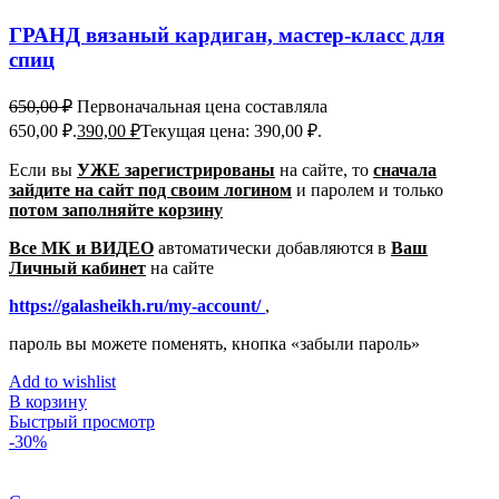
ГРАНД вязаный кардиган, мастер-класс для
спиц
650,00
₽
Первоначальная цена составляла
650,00 ₽.
390,00
₽
Текущая цена: 390,00 ₽.
Если вы
УЖЕ зарегистрированы
на сайте, то
сначала
зайдите на сайт под своим логином
и паролем
и только
потом заполняйте корзину
Все МК и ВИДЕО
автоматически добавляются в
Ваш
Личный кабинет
на сайте
https://galasheikh.ru/my-account/
,
пароль вы можете поменять, кнопка «забыли пароль»
Add to wishlist
В корзину
Быстрый просмотр
-30%