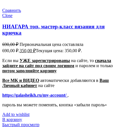
Сравнить
Close
НИАГАРА топ, мастер-класс вязания для
крючка
690,00
₽
Первоначальная цена составляла
690,00 ₽.
350,00
₽
Текущая цена: 350,00 ₽.
Если вы
УЖЕ зарегистрированы
на сайте, то
сначала
зайдите на сайт под своим логином
и паролем
и только
потом заполняйте корзину
Все МК и ВИДЕО
автоматически добавляются в
Ваш
Личный кабинет
на сайте
https://galasheikh.ru/my-account/
,
пароль вы можете поменять, кнопка «забыли пароль»
Add to wishlist
В корзину
Быстрый просмотр