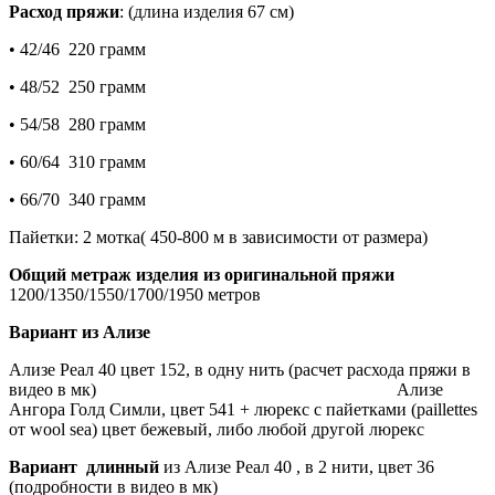
Расход пряжи
: (длина изделия 67 см)
• 42/46
220 грамм
• 48/52
250 грамм
• 54/58
280 грамм
• 60/64
310 грамм
• 66/70
340 грамм
Пайетки: 2 мотка( 450-800 м в зависимости от размера)
Общий метраж изделия из оригинальной пряжи
1200/1350/1550/1700/1950 метров
Вариант из Ализе
Ализе Реал 40 цвет 152, в одну нить (расчет расхода пряжи в
видео в мк) Ализе
Ангора Голд Симли, цвет 541 + люрекс с пайетками (paillettes
от wool sea) цвет бежевый, либо любой другой люрекс
Вариант длинный
из Ализе Реал 40 , в 2 нити, цвет 36
(подробности в видео в мк)