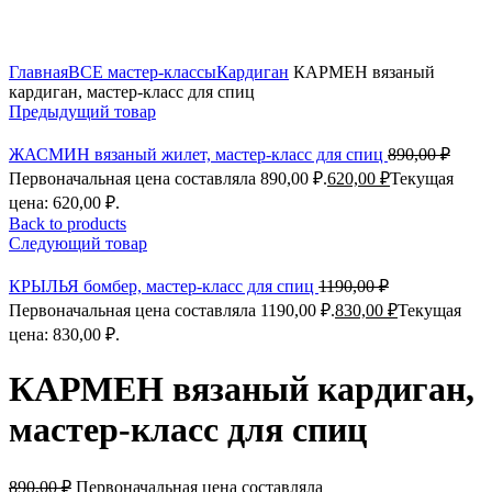
Click to enlarge
Главная
ВСЕ мастер-классы
Кардиган
КАРМЕН вязаный
кардиган, мастер-класс для спиц
Предыдущий товар
ЖАСМИН вязаный жилет, мастер-класс для спиц
890,00
₽
Первоначальная цена составляла 890,00 ₽.
620,00
₽
Текущая
цена: 620,00 ₽.
Back to products
Следующий товар
КРЫЛЬЯ бомбер, мастер-класс для спиц
1190,00
₽
Первоначальная цена составляла 1190,00 ₽.
830,00
₽
Текущая
цена: 830,00 ₽.
КАРМЕН вязаный кардиган,
мастер-класс для спиц
890,00
₽
Первоначальная цена составляла