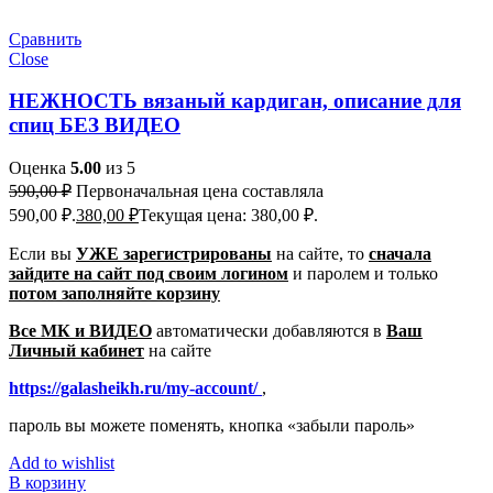
Сравнить
Close
НЕЖНОСТЬ вязаный кардиган, описание для
спиц БЕЗ ВИДЕО
Оценка
5.00
из 5
590,00
₽
Первоначальная цена составляла
590,00 ₽.
380,00
₽
Текущая цена: 380,00 ₽.
Если вы
УЖЕ зарегистрированы
на сайте, то
сначала
зайдите на сайт под своим логином
и паролем
и только
потом заполняйте корзину
Все МК и ВИДЕО
автоматически добавляются в
Ваш
Личный кабинет
на сайте
https://galasheikh.ru/my-account/
,
пароль вы можете поменять, кнопка «забыли пароль»
Add to wishlist
В корзину