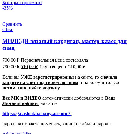
Быстрый просмотр
-35%
Сравнить
Close
МИЛЕДИ вязаный кардиган, мастер-класс для
спиц
790,00
₽
Первоначальная цена составляла
790,00 ₽.
510,00
₽
Текущая цена: 510,00 ₽.
Если вы
УЖЕ зарегистрированы
на сайте, то
сначала
зайдите на сайт под своим логином
и паролем
и только
потом заполняйте корзину
Все МК и ВИДЕО
автоматически добавляются в
Ваш
Личный кабинет
на сайте
https://galasheikh.ru/my-account/
,
пароль вы можете поменять, кнопка «забыли пароль»
Add to wishlist