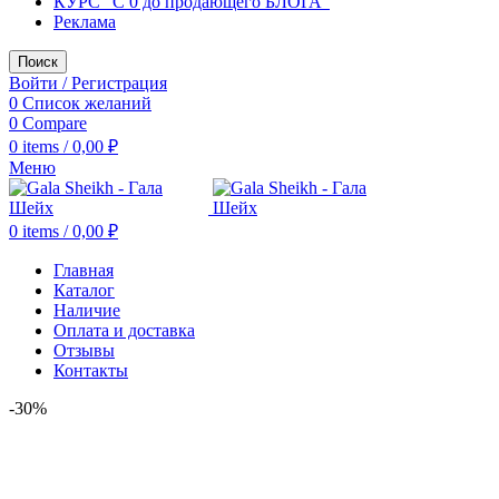
КУРС "С 0 до продающего БЛОГА"
Реклама
Поиск
Войти / Регистрация
0
Список желаний
0
Compare
0
items
/
0,00
₽
Меню
0
items
/
0,00
₽
Главная
Каталог
Наличие
Оплата и доставка
Отзывы
Контакты
-30%