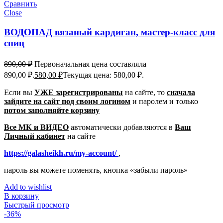
Сравнить
Close
ВОДОПАД вязаный кардиган, мастер-класс для
спиц
890,00
₽
Первоначальная цена составляла
890,00 ₽.
580,00
₽
Текущая цена: 580,00 ₽.
Если вы
УЖЕ зарегистрированы
на сайте, то
сначала
зайдите на сайт под своим логином
и паролем
и только
потом заполняйте корзину
Все МК и ВИДЕО
автоматически добавляются в
Ваш
Личный кабинет
на сайте
https://galasheikh.ru/my-account/
,
пароль вы можете поменять, кнопка «забыли пароль»
Add to wishlist
В корзину
Быстрый просмотр
-36%