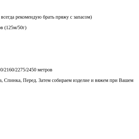
я всегда рекомендую брать пряжу с запасом)
ов
(125м/50г)
20/2160/2275/2450
метров
а, Спинка,
Перед
. Затем собираем изделие и вяжем при Вашем