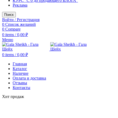
КУРС "С 0 до продающего БЛОГА"
Реклама
Поиск
Войти / Регистрация
0
Список желаний
0
Compare
0
items
/
0,00
₽
Меню
0
items
/
0,00
₽
Главная
Каталог
Наличие
Оплата и доставка
Отзывы
Контакты
Хит продаж