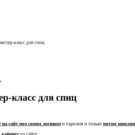
стер-класс для спиц
₽
р-класс для спиц
е на сайт под своим логином
и паролем
и только
потом заполня
 кабинет
на сайте