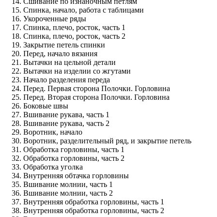
Сшивание по изнаночным петлям
Спинка, начало, работа с таблицами
Укороченные ряды
Спинка, плечо, росток, часть 1
Спинка, плечо, росток, часть 2
Закрытие петель спинки
Перед, начало вязания
Вытачки на цельной детали
Вытачки на изделии со жгутами
Начало разделения переда
Перед. Первая сторона Полочки. Горловина
Перед. Вторая сторона Полочки. Горловина
Боковые швы
Вшивание рукава, часть 1
Вшивание рукава, часть 2
Воротник, начало
Воротник, разделительный ряд, и закрытие петель
Обработка горловины, часть 1
Обработка горловины, часть 2
Обработка уголка
Внутренняя обтачка горловины
Вшивание молнии, часть 1
Вшивание молнии, часть 2
Внутренняя обработка горловины, часть 1
Внутренняя обработка горловины, часть 2