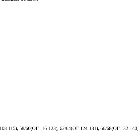
108-115)
,
58/60
(ОГ 116-123),
62/64
(ОГ 124-131),
66/68
(ОГ 132-140