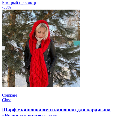
Быстрый просмотр
-35%
Compare
Close
Шарф с капюшоном и капюшон для кардигана
«Водопад» мастер-класс