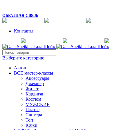
8 (925) 054-02-67
mk_galasheikh@mail.ru
ОБРАТНАЯ СВЯЗЬ
Контакты
Выберите категорию
Акции
ВСЕ мастер-классы
Аксессуары
Джемпер
Жилет
Кардиган
Костюм
МУЖСКИЕ
Платье
Свитера
Топ
Юбки