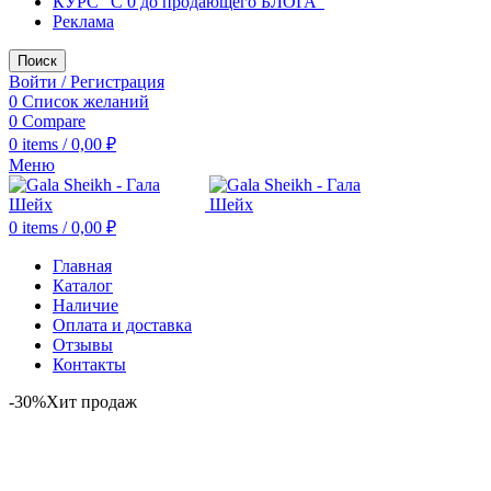
КУРС "С 0 до продающего БЛОГА"
Реклама
Поиск
Войти / Регистрация
0
Список желаний
0
Compare
0
items
/
0,00
₽
Меню
0
items
/
0,00
₽
Главная
Каталог
Наличие
Оплата и доставка
Отзывы
Контакты
-30%
Хит продаж