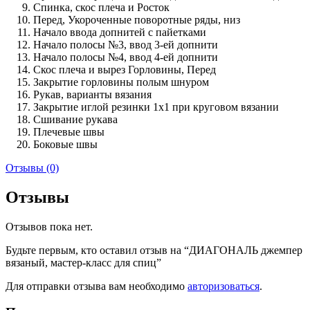
Спинка, скос плеча и Росток
Перед, Укороченные поворотные ряды, низ
Начало ввода допнитей с пайетками
Начало полосы №3, ввод 3-ей допнити
Начало полосы №4, ввод 4-ей допнити
Скос плеча и вырез Горловины, Перед
Закрытие горловины полым шнуром
Рукав, варианты вязания
Закрытие иглой резинки 1х1 при круговом вязании
Сшивание рукава
Плечевые швы
Боковые швы
Отзывы (0)
Отзывы
Отзывов пока нет.
Будьте первым, кто оставил отзыв на “ДИАГОНАЛЬ джемпер
вязаный, мастер-класс для спиц”
Для отправки отзыва вам необходимо
авторизоваться
.