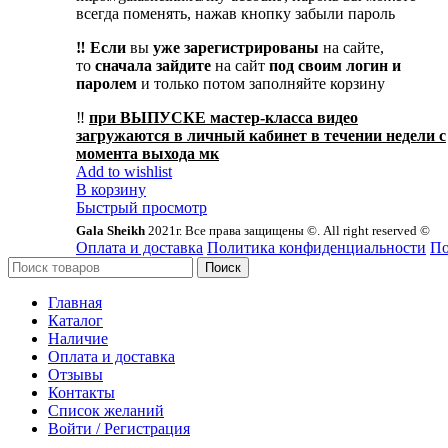
всегда поменять, нажав кнопку забыли пароль
‼️ Если
вы
уже зарегистрированы
на сайте,
то
сначала
зайдите
на сайт
под своим логин и
паролем
и только потом заполняйте корзину
‼️
при ВЫПУСКЕ мастер-класса видео
загружаются в личный кабинет в течении недели с
момента выхода мк
Add to wishlist
В корзину
Быстрый просмотр
Gala Sheikh
2021г. Все права защищены ©. All right reserved ©
Оплата и доставка
Политика конфиденциальности
По
Поиск
Главная
Каталог
Наличие
Оплата и доставка
Отзывы
Контакты
Список желаний
Войти / Регистрация