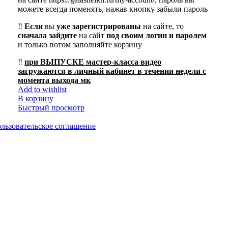
можете всегда поменять, нажав кнопку забыли пароль
‼️
Если
вы
уже зарегистрированы
на сайте, то
сначала
зайдите
на сайт
под своим логин и паролем
и только потом заполняйте корзину
‼️
при ВЫПУСКЕ мастер-класса видео
загружаются в личный кабинет в течении недели с
момента выхода мк
Add to wishlist
В корзину
Быстрый просмотр
льзовательское соглашение