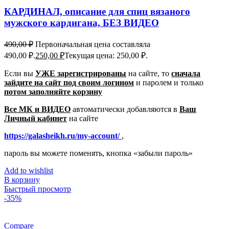
КАРДИНАЛ, описание для спиц вязаного
мужского кардигана, БЕЗ ВИДЕО
490,00
₽
Первоначальная цена составляла
490,00 ₽.
250,00
₽
Текущая цена: 250,00 ₽.
Если вы
УЖЕ зарегистрированы
на сайте, то
сначала
зайдите на сайт под своим логином
и паролем
и только
потом заполняйте корзину
Все МК и ВИДЕО
автоматически добавляются в
Ваш
Личный кабинет
на сайте
https://galasheikh.ru/my-account/
,
пароль вы можете поменять, кнопка «забыли пароль»
Add to wishlist
В корзину
Быстрый просмотр
-35%
Compare