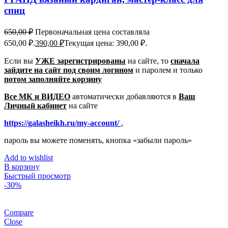
спиц
650,00
₽
Первоначальная цена составляла
650,00 ₽.
390,00
₽
Текущая цена: 390,00 ₽.
Если вы
УЖЕ зарегистрированы
на сайте, то
сначала
зайдите на сайт под своим логином
и паролем
и только
потом заполняйте корзину
Все МК и ВИДЕО
автоматически добавляются в
Ваш
Личный кабинет
на сайте
https://galasheikh.ru/my-account/
,
пароль вы можете поменять, кнопка «забыли пароль»
Add to wishlist
В корзину
Быстрый просмотр
-30%
Compare
Close