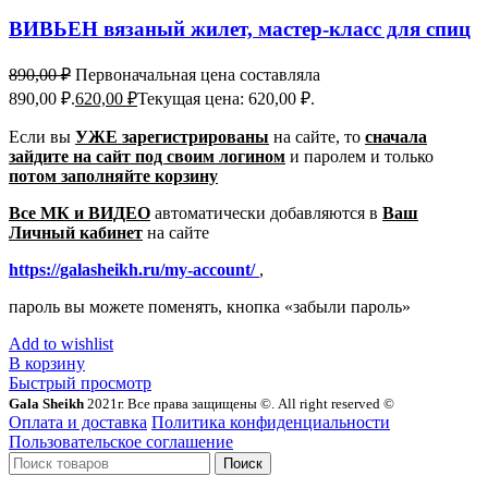
ВИВЬЕН вязаный жилет, мастер-класс для спиц
890,00
₽
Первоначальная цена составляла
890,00 ₽.
620,00
₽
Текущая цена: 620,00 ₽.
Если вы
УЖЕ зарегистрированы
на сайте, то
сначала
зайдите на сайт под своим логином
и паролем
и только
потом заполняйте корзину
Все МК и ВИДЕО
автоматически добавляются в
Ваш
Личный кабинет
на сайте
https://galasheikh.ru/my-account/
,
пароль вы можете поменять, кнопка «забыли пароль»
Add to wishlist
В корзину
Быстрый просмотр
Gala Sheikh
2021г. Все права защищены ©. All right reserved ©
Оплата и доставка
Политика конфиденциальности
Пользовательское соглашение
Поиск