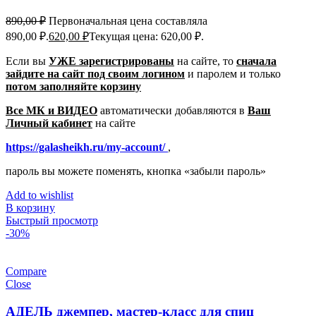
890,00
₽
Первоначальная цена составляла
890,00 ₽.
620,00
₽
Текущая цена: 620,00 ₽.
Если вы
УЖЕ зарегистрированы
на сайте, то
сначала
зайдите на сайт под своим логином
и паролем
и только
потом заполняйте корзину
Все МК и ВИДЕО
автоматически добавляются в
Ваш
Личный кабинет
на сайте
https://galasheikh.ru/my-account/
,
пароль вы можете поменять, кнопка «забыли пароль»
Add to wishlist
В корзину
Быстрый просмотр
-30%
Compare
Close
АДЕЛЬ джемпер, мастер-класс для спиц