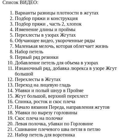
Список ВИДЕО:
Варианты разницы плотности в жгутах
Подбор пряжи и конструкция
Подбор пряжи , часть 2, хлопок
Изменение длины и проймы
Перехлесты в узорах Жгутах
Обучающее видео, укороченные ряды
Маленькая мелочь, которая облегчает жизнь
Набор петель
Первый ряд резинки
Добавление петель для объема в узорах
Изнаночный ряд, добавка люрекса в узоре Жгут
большой
Перехлесты в Жгутах
Переход на лицевую гладь
Убавки и полый шнур в Пройме
Жгут большой, верхний перехлест
Спинка, росток и скос плеча
Начало вязания Переда, направления жгутов
Убавки по вырезу горловины
Скос плеча на полочке
Левая полочка, убавки по Горловине
Сшивание плечевого шва петля в петлю
Набор петель для воротника