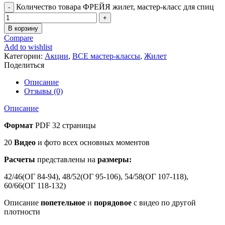
Количество товара ФРЕЙЯ жилет, мастер-класс для спиц
В корзину
Compare
Add to wishlist
Категории:
Акции
,
ВСЕ мастер-классы
,
Жилет
Поделиться
Описание
Отзывы (0)
Описание
Формат
PDF 32 страницы
20
Видео
и
фото
всех основных моментов
Расчеты
представлены на
размеры
:
42/46(
ОГ 84-94
), 48/52(
ОГ 95-106
), 54/58(
ОГ 107-118
),
60/66(
ОГ 118-132
)
Описание
попетельное
и
порядовое
с видео по другой
плотности