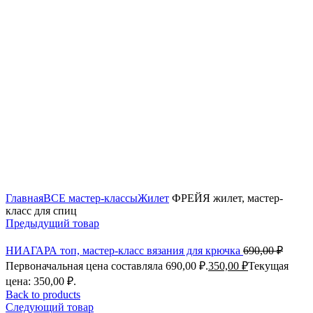
Click to enlarge
Главная
ВСЕ мастер-классы
Жилет
ФРЕЙЯ жилет, мастер-
класс для спиц
Предыдущий товар
НИАГАРА топ, мастер-класс вязания для крючка
690,00
₽
Первоначальная цена составляла 690,00 ₽.
350,00
₽
Текущая
цена: 350,00 ₽.
Back to products
Следующий товар