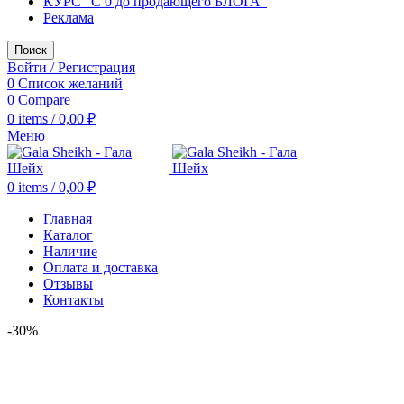
КУРС "С 0 до продающего БЛОГА"
Реклама
Поиск
Войти / Регистрация
0
Список желаний
0
Compare
0
items
/
0,00
₽
Меню
0
items
/
0,00
₽
Главная
Каталог
Наличие
Оплата и доставка
Отзывы
Контакты
-30%