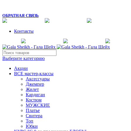
8 (925) 054-02-67
mk_galasheikh@mail.ru
ОБРАТНАЯ СВЯЗЬ
Контакты
Выберите категорию
Акции
ВСЕ мастер-классы
Аксессуары
Джемпер
Жилет
Кардиган
Костюм
МУЖСКИЕ
Платье
Свитера
Топ
Юбки