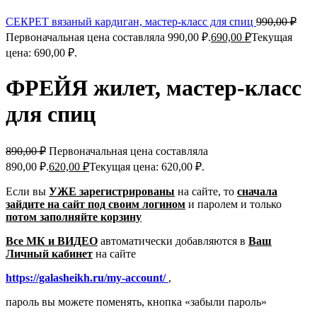
СЕКРЕТ вязаный кардиган, мастер-класс для спиц
990,00
₽
Первоначальная цена составляла 990,00 ₽.
690,00
₽
Текущая
цена: 690,00 ₽.
ФРЕЙЯ жилет, мастер-класс
для спиц
890,00
₽
Первоначальная цена составляла
890,00 ₽.
620,00
₽
Текущая цена: 620,00 ₽.
Если вы
УЖЕ зарегистрированы
на сайте, то
сначала
зайдите на сайт под своим логином
и паролем
и только
потом заполняйте корзину
Все МК и ВИДЕО
автоматически добавляются в
Ваш
Личный кабинет
на сайте
https://galasheikh.ru/my-account/
,
пароль вы можете поменять, кнопка «забыли пароль»