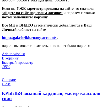
890,00 ₽.
580,00
₽
Текущая цена: 580,00 ₽.
Если вы
УЖЕ зарегистрированы
на сайте, то
сначала
зайдите на сайт под своим логином
и паролем
и только
потом заполняйте корзину
Все МК и ВИДЕО
автоматически добавляются в
Ваш
Личный кабинет
на сайте
https://galasheikh.ru/my-account/
,
пароль вы можете поменять, кнопка «забыли пароль»
Add to wishlist
В корзину
Быстрый просмотр
-35%
Compare
Close
КРЫЛЬЯ вязаный кардиган, мастер-класс для
спиц