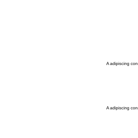
Titles
ГЛАВНАЯ
TITLES
A adipiscing con
A adipiscing con