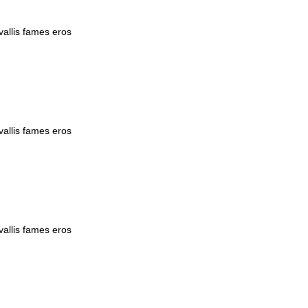
vallis fames eros
vallis fames eros
vallis fames eros