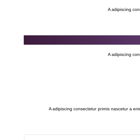
A adipiscing con
A adipiscing con
A adipiscing consectetur primis nascetur a en