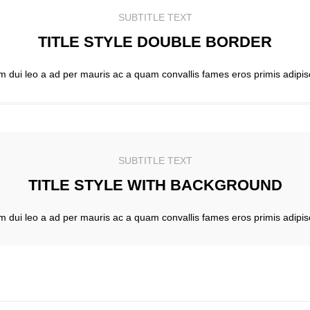
SUBTITLE TEXT
TITLE STYLE DOUBLE BORDER
im dui leo a ad per mauris ac a quam convallis fames eros primis adipi
SUBTITLE TEXT
TITLE STYLE WITH BACKGROUND
im dui leo a ad per mauris ac a quam convallis fames eros primis adipi