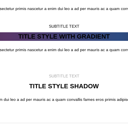
sectetur primis nascetur a enim dui leo a ad per mauris ac a quam con
SUBTITLE TEXT
TITLE STYLE WITH GRADIENT
sectetur primis nascetur a enim dui leo a ad per mauris ac a quam con
SUBTITLE TEXT
TITLE STYLE SHADOW
im dui leo a ad per mauris ac a quam convallis fames eros primis adipi