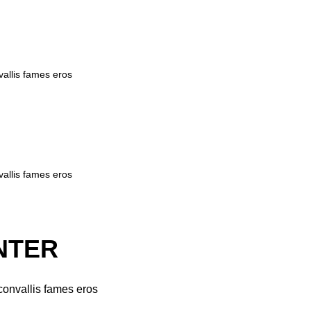
vallis fames eros
vallis fames eros
ENTER
convallis fames eros