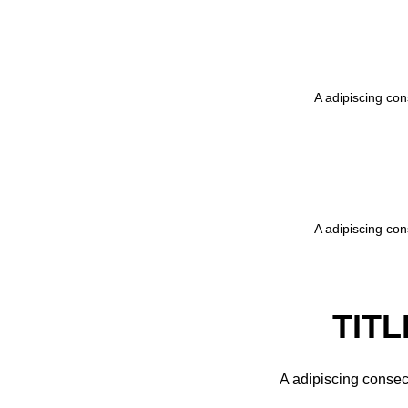
A adipiscing con
A adipiscing con
TITL
A adipiscing consec