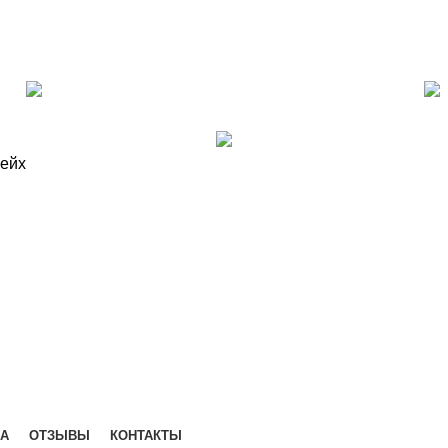
КА
ОТЗЫВЫ
КОНТАКТЫ