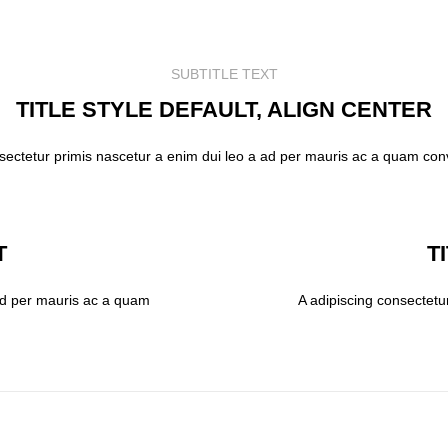
SUBTITLE TEXT
TITLE STYLE DEFAULT, ALIGN CENTER
sectetur primis nascetur a enim dui leo a ad per mauris ac a quam con
T
T
 ad per mauris ac a quam
A adipiscing consectetu