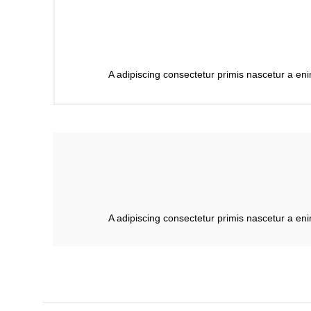
A adipiscing consectetur primis nascetur a en
A adipiscing consectetur primis nascetur a en