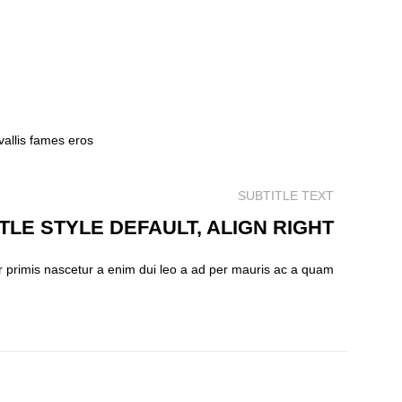
vallis fames eros
SUBTITLE TEXT
ITLE STYLE DEFAULT, ALIGN RIGHT
r primis nascetur a enim dui leo a ad per mauris ac a quam