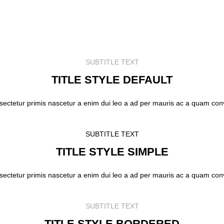
SUBTITLE TEXT
TITLE STYLE DEFAULT
sectetur primis nascetur a enim dui leo a ad per mauris ac a quam con
SUBTITLE TEXT
TITLE STYLE SIMPLE
sectetur primis nascetur a enim dui leo a ad per mauris ac a quam con
SUBTITLE TEXT
TITLE STYLE BORDERED