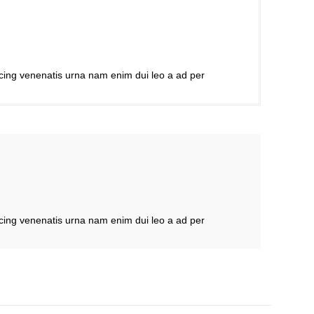
scing venenatis urna nam enim dui leo a ad per
scing venenatis urna nam enim dui leo a ad per