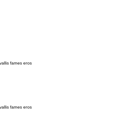
vallis fames eros
vallis fames eros