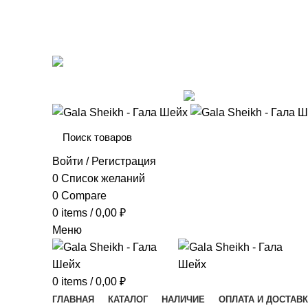
8 (925) 054-02-67
mk_galasheikh@mail.ru
ОБРАТНАЯ СВЯЗЬ
Войти / Регистрация
0
Список желаний
0
Compare
0
items
/
0,00
₽
Меню
0
items
/
0,00
₽
ГЛАВНАЯ
КАТАЛОГ
НАЛИЧИЕ
ОПЛАТА И ДОСТАВ