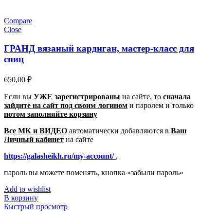
Compare
Close
ГРАНД вязаный кардиган, мастер-класс для
спиц
650,00
₽
Если вы
УЖЕ зарегистрированы
на сайте, то
сначала
зайдите на сайт под своим логином
и паролем
и только
потом заполняйте корзину
Все МК и ВИДЕО
автоматически добавляются в
Ваш
Личный кабинет
на сайте
https://galasheikh.ru/my-account/
,
пароль вы можете поменять, кнопка «забыли пароль»
Add to wishlist
В корзину
Быстрый просмотр