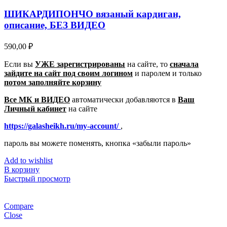
ШИКАРДИПОНЧО вязаный кардиган,
описание, БЕЗ ВИДЕО
590,00
₽
Если вы
УЖЕ зарегистрированы
на сайте, то
сначала
зайдите на сайт под своим логином
и паролем
и только
потом заполняйте корзину
Все МК и ВИДЕО
автоматически добавляются в
Ваш
Личный кабинет
на сайте
https://galasheikh.ru/my-account/
,
пароль вы можете поменять, кнопка «забыли пароль»
Add to wishlist
В корзину
Быстрый просмотр
Compare
Close