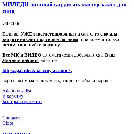
МИЛЕДИ вязаный кардиган, мастер-класс для
спиц
790,00
₽
Если вы
УЖЕ зарегистрированы
на сайте, то
сначала
зайдите на сайт под своим логином
и паролем
и только
потом заполняйте корзину
Все МК и ВИДЕО
автоматически добавляются в
Ваш
Личный кабинет
на сайте
https://galasheikh.ru/my-account/
,
пароль вы можете поменять, кнопка «забыли пароль»
Add to wishlist
В корзину
Быстрый просмотр
Compare
Close