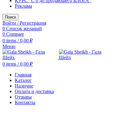
КУРС "С 0 до продающего БЛОГА"
Реклама
Поиск
Войти / Регистрация
0
Список желаний
0
Compare
0
items
/
0,00
₽
Меню
0
items
/
0,00
₽
Главная
Каталог
Наличие
Оплата и доставка
Отзывы
Контакты