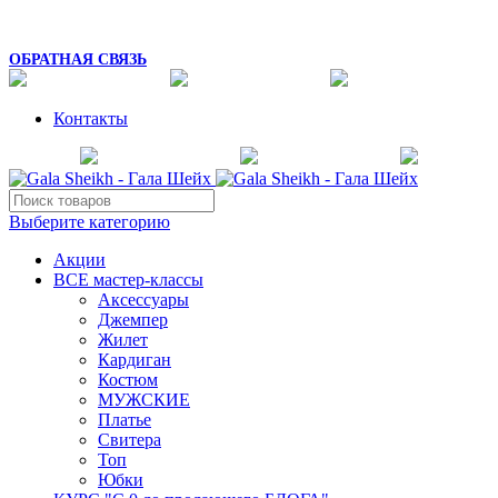
8 (925) 054-02-67
mk_galasheikh@mail.ru
ОБРАТНАЯ СВЯЗЬ
Контакты
Выберите категорию
Акции
ВСЕ мастер-классы
Аксессуары
Джемпер
Жилет
Кардиган
Костюм
МУЖСКИЕ
Платье
Свитера
Топ
Юбки