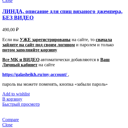
Close
ЛИНДА, описание для спиц вязаного джемпера,
БЕЗ ВИДЕО
490,00
₽
Если вы
УЖЕ зарегистрированы
на сайте, то
сначала
зайдите на сайт под своим логином
и паролем
и только
потом заполняйте корзину
Все МК и ВИДЕО
автоматически добавляются в
Ваш
Личный кабинет
на сайте
https://galasheikh.ru/my-account/
,
пароль вы можете поменять, кнопка «забыли пароль»
Add to wishlist
В корзину
Быстрый просмотр
Compare
Close