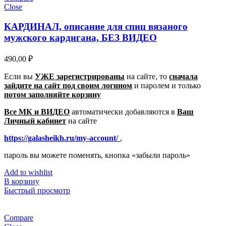
Close
КАРДИНАЛ, описание для спиц вязаного
мужского кардигана, БЕЗ ВИДЕО
490,00
₽
Если вы
УЖЕ зарегистрированы
на сайте, то
сначала
зайдите на сайт под своим логином
и паролем
и только
потом заполняйте корзину
Все МК и ВИДЕО
автоматически добавляются в
Ваш
Личный кабинет
на сайте
https://galasheikh.ru/my-account/
,
пароль вы можете поменять, кнопка «забыли пароль»
Add to wishlist
В корзину
Быстрый просмотр
Compare