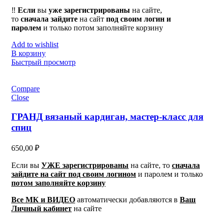
‼️
Если
вы
уже зарегистрированы
на сайте,
то
сначала
зайдите
на сайт
под своим логин и
паролем
и только потом заполняйте корзину
Add to wishlist
В корзину
Быстрый просмотр
Compare
Close
ГРАНД вязаный кардиган, мастер-класс для
спиц
650,00
₽
Если вы
УЖЕ зарегистрированы
на сайте, то
сначала
зайдите на сайт под своим логином
и паролем
и только
потом заполняйте корзину
Все МК и ВИДЕО
автоматически добавляются в
Ваш
Личный кабинет
на сайте