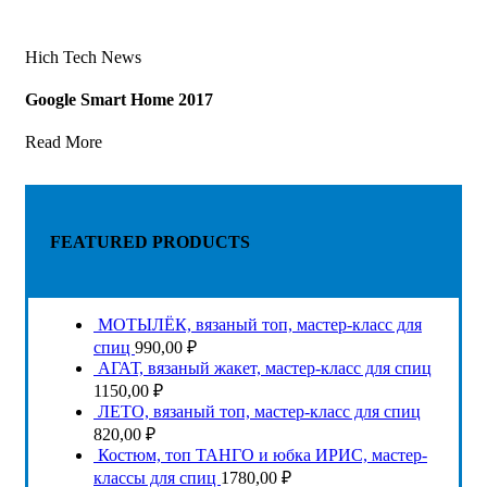
Hich Tech News
Google Smart Home 2017
Read More
FEATURED PRODUCTS
МОТЫЛЁК, вязаный топ, мастер-класс для
спиц
990,00
₽
АГАТ, вязаный жакет, мастер-класс для спиц
1150,00
₽
ЛЕТО, вязаный топ, мастер-класс для спиц
820,00
₽
Костюм, топ ТАНГО и юбка ИРИС, мастер-
классы для спиц
1780,00
₽