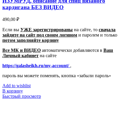
ИЗУМРУД, описание для спиц вязаного
кардигана БЕЗ ВИДЕО
490,00
₽
Если вы
УЖЕ зарегистрированы
на сайте, то
сначала
зайдите на сайт под своим логином
и паролем
и только
потом заполняйте корзину
Все МК и ВИДЕО
автоматически добавляются в
Ваш
Личный кабинет
на сайте
https://galasheikh.ru/my-account/
,
пароль вы можете поменять, кнопка «забыли пароль»
Add to wishlist
В корзину
Быстрый просмотр