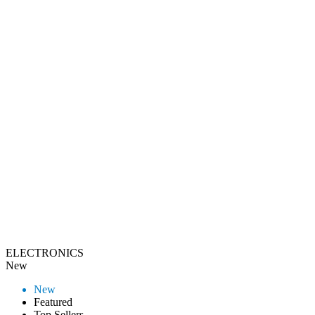
ELECTRONICS
New
New
Featured
Top Sellers