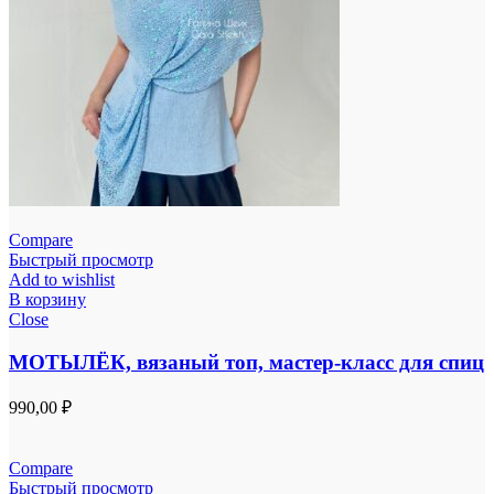
Compare
Быстрый просмотр
Add to wishlist
В корзину
Close
МОТЫЛЁК, вязаный топ, мастер-класс для спиц
990,00
₽
Compare
Быстрый просмотр