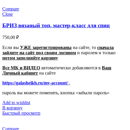
Compare
Close
БРИЗ вязаный топ, мастер-класс для спиц
750,00
₽
Если вы
УЖЕ зарегистрированы
на сайте, то
сначала
зайдите на сайт под своим логином
и паролем
и только
потом заполняйте корзину
Все МК и ВИДЕО
автоматически добавляются в
Ваш
Личный кабинет
на сайте
https://galasheikh.ru/my-account/
,
пароль вы можете поменять, кнопка «забыли пароль»
Add to wishlist
В корзину
Быстрый просмотр
Compare